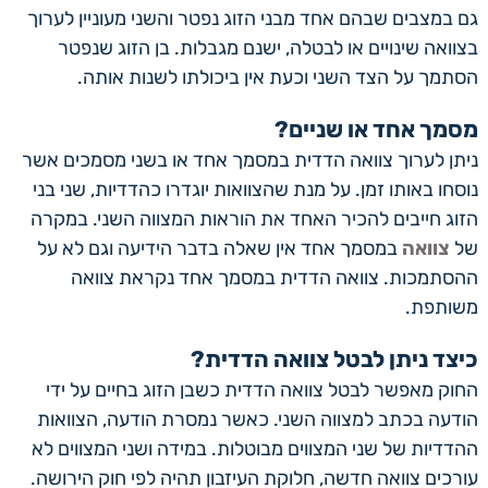
גם במצבים שבהם אחד מבני הזוג נפטר והשני מעוניין לערוך
בצוואה שינויים או לבטלה, ישנם מגבלות. בן הזוג שנפטר
הסתמך על הצד השני וכעת אין ביכולתו לשנות אותה.
מסמך אחד או שניים?
ניתן לערוך צוואה הדדית במסמך אחד או בשני מסמכים אשר
נוסחו באותו זמן. על מנת שהצוואות יוגדרו כהדדיות, שני בני
הזוג חייבים להכיר האחד את הוראות המצווה השני. במקרה
של
צוואה
במסמך אחד אין שאלה בדבר הידיעה וגם לא על
ההסתמכות. צוואה הדדית במסמך אחד נקראת צוואה
משותפת.
כיצד ניתן לבטל צוואה הדדית?
החוק מאפשר לבטל צוואה הדדית כשבן הזוג בחיים על ידי
הודעה בכתב למצווה השני. כאשר נמסרת הודעה, הצוואות
ההדדיות של שני המצווים מבוטלות. במידה ושני המצווים לא
עורכים צוואה חדשה, חלוקת העיזבון תהיה לפי חוק הירושה.