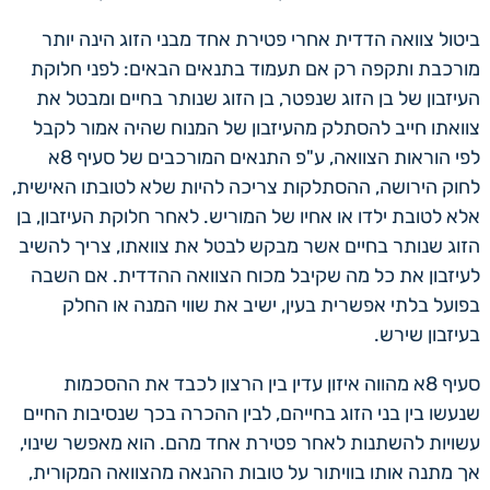
ביטול צוואה הדדית אחרי פטירת אחד מבני הזוג הינה יותר
מורכבת ותקפה רק אם תעמוד בתנאים הבאים: לפני חלוקת
העיזבון של בן הזוג שנפטר, בן הזוג שנותר בחיים ומבטל את
צוואתו חייב להסתלק מהעיזבון של המנוח שהיה אמור לקבל
לפי הוראות הצוואה, ע"פ התנאים המורכבים של סעיף 8א
לחוק הירושה, ההסתלקות צריכה להיות שלא לטובתו האישית,
אלא לטובת ילדו או אחיו של המוריש. לאחר חלוקת העיזבון, בן
הזוג שנותר בחיים אשר מבקש לבטל את צוואתו, צריך להשיב
לעיזבון את כל מה שקיבל מכוח הצוואה ההדדית. אם השבה
בפועל בלתי אפשרית בעין, ישיב את שווי המנה או החלק
בעיזבון שירש.
סעיף 8א מהווה איזון עדין בין הרצון לכבד את ההסכמות
שנעשו בין בני הזוג בחייהם, לבין ההכרה בכך שנסיבות החיים
עשויות להשתנות לאחר פטירת אחד מהם. הוא מאפשר שינוי,
אך מתנה אותו בוויתור על טובות ההנאה מהצוואה המקורית,