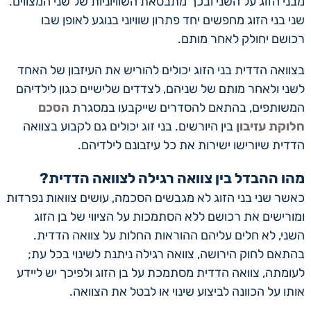
מבני הזוג על השני ובכך מתבטאת השוויוניות של שני המצווים.
שני בני הזוג מחפשים יחד פתרון שוויוני בנוגע לאופן שבו
רכושם יחולק לאחר מותם.
בצוואה הדדית בני הזוג יכולים להוריש את העיזבון של האחד
לשני ולאחר מותם של שניהם, לצדדים שלישיים כגון לילדיהם
המשותפים, בהתאם להסדרים שייקבעו במסגרת
הסכם
חלוקת עזיבון
בין היורשים. בני זוג יכולים גם לקבוע בצוואה
הדדית שיורישו ישירות את כל עיזבונם לילדיהם.
מהו ההבדל בין צוואה רגילה לצוואה הדדית?
כאשר שני בני הזוג לא מגבשים הסכמה, עושים צוואות נפרדות
ומורישים את רכושם ללא הסתמכות על הציווי של בן הזוג
השני, לא חלים עליהם ההוראות החלות על צוואה הדדית.
בהתאם לחוק הירושה, צוואה רגילה ניתנת לשינוי בכל עת;
לעומתה, צוואה הדדית מסתמכת על בן הזוג ולפיכך יש ליידע
אותו על הכוונה לביצוע שינוי או לבטל את הצוואה.