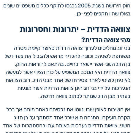
חוק הירושה בשנת 2005 נכנסו לתוקף כללים משפטיים שונים
מאלו שהיו תקפים לפני-כן.
צוואה הדדית – יתרונות וחסרונות
מהי צוואה הדדית?
בני זוג מחליטים לערוך צוואה הדדית כאשר קיימת מטרה
משותפת לשניהם וכוונה להגדיר מראש ולהגביל את צעדיו של
בן הזוג השני אשר יישאר בחיים. בהתאם להוראות החוק,
צוואה הדדית היא הסכם המשפיע על כוח הציווי אשר למעשה
לא ניתן לשינוי לאחר פטירתו של אחד מבני הזוג. רוב הצוואות
הנערכות על ידי בני זוג הינן צוואות הדדיות אשר מונעות
בעתיד מבן הזוג שנותר לכתוב צוואה חדשה.
אין חשיבות לאופן שבו ינווטו את נכסיהם לאחר מותם אך בכל
מקרה העיקרון המנחה הוא שכל אחד מסתמך על בן הזוג
השני. צוואות הדדיות נערכות באותה עת ובהסתמכות של אחד