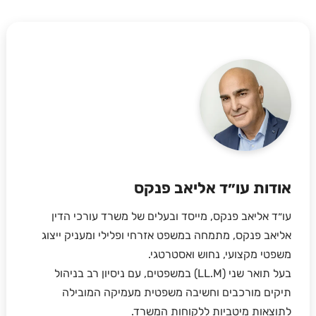
אודות עו״ד אליאב פנקס
עו״ד אליאב פנקס, מייסד ובעלים של משרד עורכי הדין
אליאב פנקס, מתמחה במשפט אזרחי ופלילי ומעניק ייצוג
משפטי מקצועי, נחוש ואסטרטגי.
בעל תואר שני (LL.M) במשפטים, עם ניסיון רב בניהול
תיקים מורכבים וחשיבה משפטית מעמיקה המובילה
לתוצאות מיטביות ללקוחות המשרד.