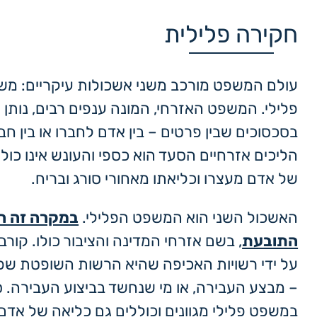
חקירה פלילית
עולם המשפט מורכב משני אשכולות עיקריים: מש
פלילי. המשפט האזרחי, המונה ענפים רבים, נותן 
בסכסוכים שבין פרטים – בין אדם לחברו או בין ח
הליכים אזרחיים הסעד הוא כספי והעונש אינו כול
של אדם מעצרו וכליאתו מאחורי סורג ובריח.
האשכול השני הוא המשפט הפלילי.
במקרה זה ה
התובעת
, בשם אזרחי המדינה והציבור כולו. קורב
על ידי רשויות האכיפה שהיא הרשות השופטת שפ
– מבצע העבירה, או מי שנחשד בביצוע העבירה. ס
במשפט פלילי מגוונים וכוללים גם כליאה של אדם 