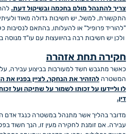
צריך להתנהל מולם בחכמה ובשיקול דעת.
להתנ
התקשורת, למשל, יש חשיבות גדולה מאוד ולעיתי
"להוריד פרופיל" או להעלותו, בהתאם לנסיבות כ
ולכן יש חשיבות רבה בהיוועצות עם עו"ד מנוסה בנ
חקירה תחת אזהרה
כאשר מתגבש חשד למעורבות בביצוע עבירה, על 
המשטרה
להזהיר את הנחקר, לציין בפניו את 
לו וליידעו על זכותו לשמור על שתיקה ועל זכותו
דין.
מדובר בהליך אשר מתנהל במשטרה כנגד אדם הח
עבירה. אם זומנת לחקירה מעין זו, הנך חשוד בפל