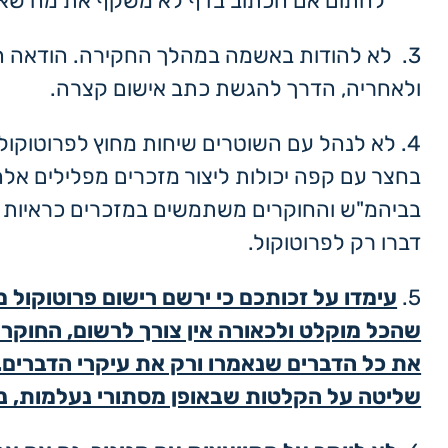
לחתום אם הכתוב בדף לא משקף את מה שא
3. לא להודות באשמה במהלך החקירה. הודאה ה
ולאחריה, הדרך להגשת כתב אישום קצרה.
4. לא לנהל עם השוטרים שיחות מחוץ לפרוטוקול;
בחצר עם קפה יכולות ליצור מזכרים מפלילים אלה
בביהמ"ש והחוקרים משתמשים במזכרים כראיות מ
דברו רק לפרוטוקול.
5.
עימדו על זכותכם כי ירשם רישום פרוטוקול מ
שהכל מוקלט ולכאורה אין צורך לרשום, החוקרי
את כל הדברים שנאמרו ורק את עיקרי הדברים. 
שליטה על הקלטות שבאופן מסתורי נעלמות, נ