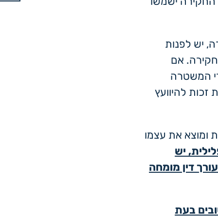
 החקירה ישמשו
, יש לפנות
חקירה. אם
רי המשטרה
זכות להיוועץ
ת ומוצא את עצמו
ילית, יש
ורך דין מומחה
ובים בעת