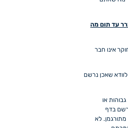
רר עד תום מה
וקר אינו חבר
וודא שאכן נרשם
בוהות או
רשם בדף
מתורגמן. לא