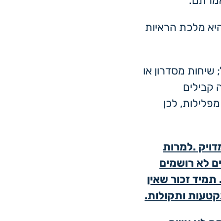
מרתם.
יא מלכת הראיות
 שיחות מסדרון או
 קבילים
פלילות, לכן
דויק .למרות
ם לא רושמים
תמיד זכור שאין
קטעות ותקולות.