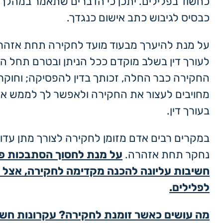
כחשוד בפלילים. יתכן כי הדברים שתאמר במהלך
כבסיס לגיבוש כתב אישום כנגדך.
על מנת להיערך מבעוד מועד לחקירה תחת אזהרה
לעורך דין בשלב מוקדם ככל הניתן ובטרם תחל ה
החקירה כבר החלה, זכותך בדין להפסיקה; וחוק
מחויבים לעצור את החקירה ולאפשר לך לממש את 
בעורך דין.
במקרים רבים אדם מזומן לחקירה לצורך מתן עדו
נחקר תחת אזהרה.
על מנת לחסוך הסתבכות פל
חשיבות עליונה להכנה מקדימה לחקירה, אצל ע
לפלילים.
מה עושים כאשר זומנת לחקירה? עקרונות חש