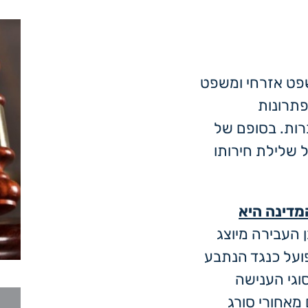
פט אזרחי ומשפט
פתרונות
ברות. בסופם של
ל שלילת חירותו
מדינה היא
ן העבירה מיוצג
ועל כנגד הנתבע
וגי הענישה
מאחורי סורג