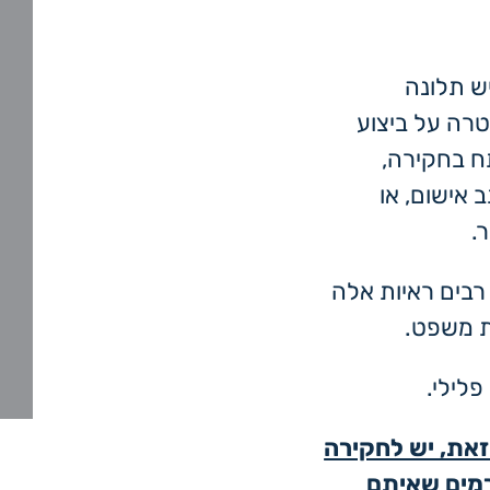
ש תלונה
רה על ביצוע
ח בחקירה,
 אישום, או
.
בים ראיות אלה
ת משפט.
פלילי.
זאת, יש לחקירה
רמים שאיתם