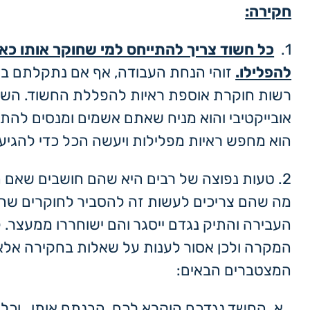
חקירה:
1.
כל חשוד צריך להתייחס למי שחוקר אותו כא
להפלילו.
זוהי הנחת העבודה, אף אם נתקלתם בש
רשות חוקרת אוספת ראיות להפללת החשוד. השוט
אובייקטיבי והוא מניח שאתם אשמים ומנסים לה
הוא מחפש ראיות מפלילות ויעשה הכל כדי להגיע 
2. טעות נפוצה של רבים היא שהם חושבים שאם 
מה שהם צריכים לעשות זה להסביר לחוקרים שה
העבירה והתיק נגדם ייסגר והם ישוחררו ממעצר. 
המקרה ולכן אסור לענות על שאלות בחקירה אלא
המצטברים הבאים:
החשד נגדכם הוקרא לכם, הבנתם אותו, וכ