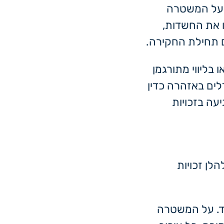
, על המשטרה
ו את החשדות,
רם תחילת החקירה.
בליווי מתורגמן
לים באזהרה כדין
יעה בזכויות
לן זכויות
סוד. על המשטרה