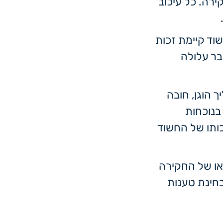
רה. כל עיכוב
שוד קיימת זכות
ר עלולה
 הוגן, חובה
בנוכחות
ותו של החשוד
דאו של החקירה
בחינת טענות