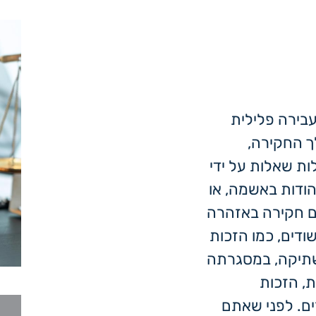
בירה פלילית
 החקירה,
ות שאלות על ידי
ודות באשמה, או
ם חקירה באזהרה
דים, כמו הזכות
שתיקה, במסגרתה
, הזכות
ם. לפני שאתם