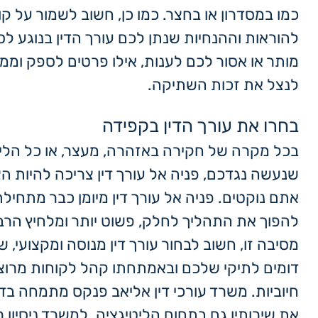
כמו במסדרון או בחצר. כמו כן, חשוב לשמור על קו
להוראות וההנחיות שנתן לכם עורך הדין בנוגע לס
מותר או אסור לכם לענות, אילו פרטים לספק וממה
לנצל את זכות השתיקה.
בחרו את עורך הדין בקפידה
בכל מקרה של חקירה באזהרה, מעצר, או כל הלי
שנעשה נגדכם, פניה אל עורך דין צריכה להיות הצ
אתם נוקטים. פניה אל עורך דין מיומן כבר מתחיל
להפוך את התהליך לחלק, פשוט יותר ומלחיץ הרב
מסיבה זו, חשוב לבחור עורך דין מנוסה ומקצועי, 
דומים לתיקי שלכם ובאמתחתו קהל לקוחות מרוצי
חיוביות. משרד עורכי דין אליאב פנקס מתמחה בדין
את שירותיו גם בתחום הליטיגציה. למשרד ניסיון 