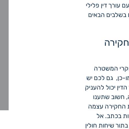
ם עורך דין פלילי
 בשלבים הבאים
חקירה
חוקרי המשטרה
ו-כן, גם לכם יש
דין יכול להעניק
 חשוב שתענו
 החקירה עצמה
ת בכתב. אל
ור שיחות חולין