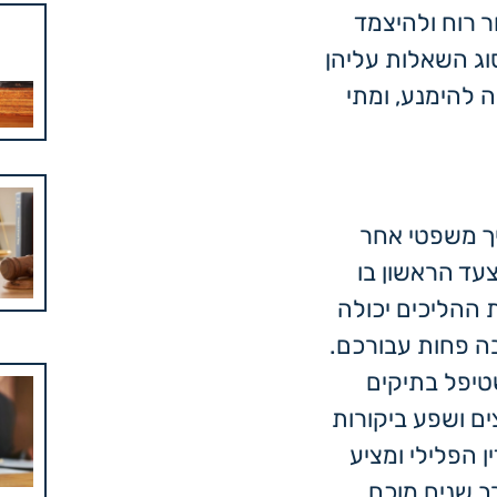
ר רוח ולהיצמד
וג השאלות עליהן
 להימנע, ומתי
ך משפטי אחר
עד הראשון בו
ת ההליכים יכולה
ה פחות עבורכם.
שטיפל בתיקים
ם ושפע ביקורות
 הפלילי ומציע
רב שנים מוכח