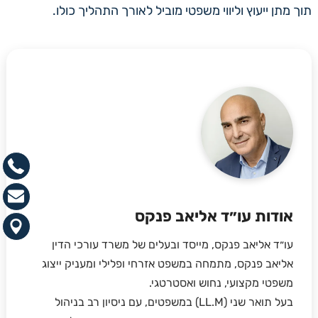
תוך מתן ייעוץ וליווי משפטי מוביל לאורך התהליך כולו.
אודות עו״ד אליאב פנקס
עו״ד אליאב פנקס, מייסד ובעלים של משרד עורכי הדין
אליאב פנקס, מתמחה במשפט אזרחי ופלילי ומעניק ייצוג
משפטי מקצועי, נחוש ואסטרטגי.
בעל תואר שני (LL.M) במשפטים, עם ניסיון רב בניהול