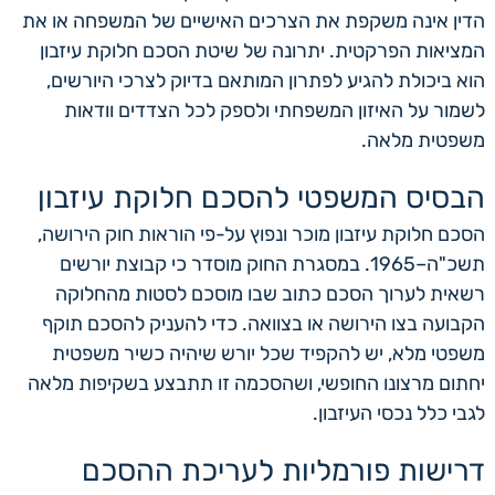
הדין אינה משקפת את הצרכים האישיים של המשפחה או את
המציאות הפרקטית. יתרונה של שיטת הסכם חלוקת עיזבון
הוא ביכולת להגיע לפתרון המותאם בדיוק לצרכי היורשים,
לשמור על האיזון המשפחתי ולספק לכל הצדדים וודאות
משפטית מלאה.
הבסיס המשפטי להסכם חלוקת עיזבון
הסכם חלוקת עיזבון מוכר ונפוץ על-פי הוראות חוק הירושה,
תשכ"ה–1965. במסגרת החוק מוסדר כי קבוצת יורשים
רשאית לערוך הסכם כתוב שבו מוסכם לסטות מהחלוקה
הקבועה בצו הירושה או בצוואה. כדי להעניק להסכם תוקף
משפטי מלא, יש להקפיד שכל יורש שיהיה כשיר משפטית
יחתום מרצונו החופשי, ושהסכמה זו תתבצע בשקיפות מלאה
לגבי כלל נכסי העיזבון.
דרישות פורמליות לעריכת ההסכם