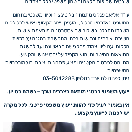
שיבטיח שקיפות מלאה וביטחון משפטי לכל הצדדים.
עו״ד אליאב פנקס מתמחה בליטיגציה וליווי משפטי בתחום
המשפט האזרחי והפלילי, ומעניק ייצוג מקצועי ואישי לכל לקוח.
משרדו מתבלט בשילוב של אסטרטגיה מותאמת אישית,
חשיבה יצירתית ונחישות בלתי מתפשרת בהגנה על זכויות
הלקוח. עם ליווי צמוד מהפגישה הראשונה ועד להשגת
התוצאות המיטביות, הוא מקפיד על יחס אנושי ומקצועי,
מתייחס לפרטים הקטנים ומציע פתרונות יצירתיים למורכבויות
המשפטיות.
ניתן לפנות למשרד בטלפון 03-5042288.
ייעוץ משפטי פרטני מותאם לצרכים שלך – נשמח לסייע.
אין באמור לעיל כדי להוות ייעוץ משפטי פרטני. לכל מקרה
יש לפנות לייעוץ מקצועי.