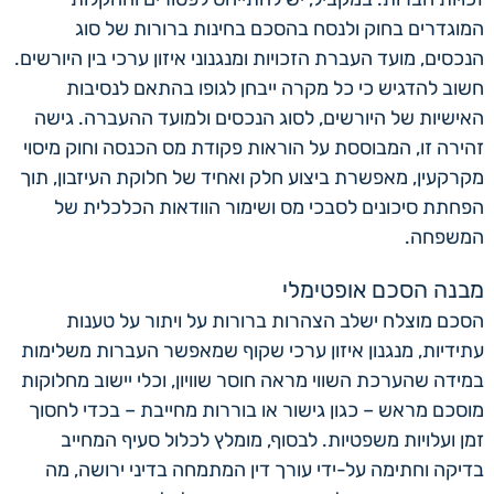
המוגדרים בחוק ולנסח בהסכם בחינות ברורות של סוג
הנכסים, מועד העברת הזכויות ומנגנוני איזון ערכי בין היורשים.
חשוב להדגיש כי כל מקרה ייבחן לגופו בהתאם לנסיבות
האישיות של היורשים, לסוג הנכסים ולמועד ההעברה. גישה
זהירה זו, המבוססת על הוראות פקודת מס הכנסה וחוק מיסוי
מקרקעין, מאפשרת ביצוע חלק ואחיד של חלוקת העיזבון, תוך
הפחתת סיכונים לסבכי מס ושימור הוודאות הכלכלית של
המשפחה.
מבנה הסכם אופטימלי
הסכם מוצלח ישלב הצהרות ברורות על ויתור על טענות
עתידיות, מנגנון איזון ערכי שקוף שמאפשר העברות משלימות
במידה שהערכת השווי מראה חוסר שוויון, וכלי יישוב מחלוקות
מוסכם מראש – כגון גישור או בוררות מחייבת – בכדי לחסוך
זמן ועלויות משפטיות. לבסוף, מומלץ לכלול סעיף המחייב
בדיקה וחתימה על-ידי עורך דין המתמחה בדיני ירושה, מה