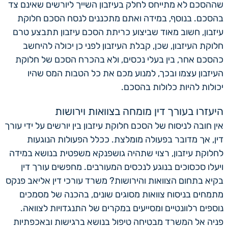
שההסכם לא מתייחס לחלק בעיזבון השייך ליורשים שאינם צד
בהסכם. בנוסף, במידה ואתם מתכננים לנסח הסכם חלוקת
עיזבון, חשוב מאוד שביצוע כריתת הסכם עיזבון תתבצע טרם
חלוקת העיזבון, שכן, קבלת העיזבון לפני כן יכולה להיחשב
כהסכם אחר, בין בעלי נכסים, ולא בהכרח הסכם של חלוקת
העיזבון עצמו ובכך, למנוע מכם את כל הטבות המס שהיו
יכולות להיות כלולות בהסכם.
היעזרו בעורך דין מומחה בצוואות וירושות
אין חובה לניסוח של הסכם חלוקת עיזבון בין יורשים על ידי עורך
דין, אך מדובר בפעולה מומלצת. ככלל הפעולות הנוגעות
לחלוקת עיזבון, רצוי שתהיה גושפנקא משפטית בנושא במידה
ויעלו סכסוכים בנוגע לנכסים המעורבים. מחפשים עורך דין
בקיא בתחום הצוואות והירושות? משרד עורכי דין אליאב פנקס
מתמחים בניסוח צוואות מסוגים שונים, בהכנה של מסמכים
נוספים רלוונטיים ומסייעים במקרים של התנגדויות לצוואה.
פניה אל המשרד מבטיחה טיפול בנושא ברגישות ובאכפתיות